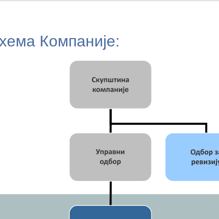
хема Компаније: