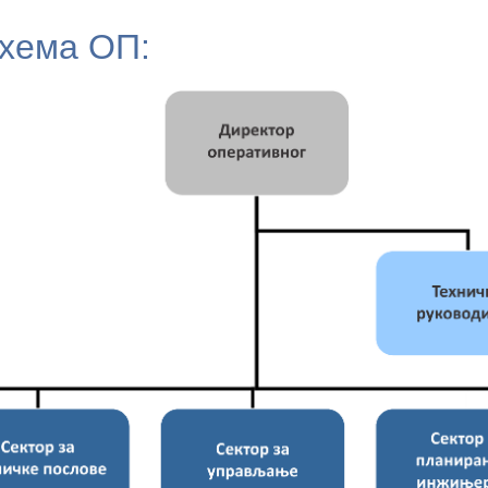
хема ОП: