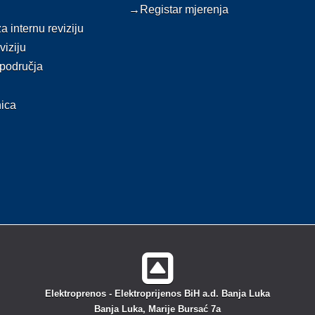
→Registar mjerenja
 internu reviziju
iziju
područja
ica
Elektroprenos - Elektroprijenos BiH a.d. Banja Luka
Banja Luka, Marije Bursać 7a