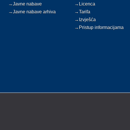
→Javne nabave
→Licenca
→Javne nabave arhiva
→Tarifa
→Izvješća
→Pristup informacijama