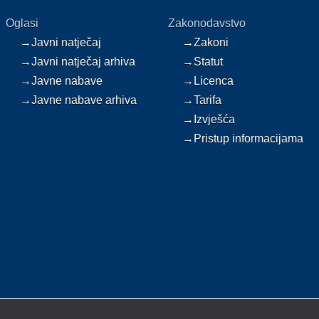
Oglasi
Zakonodavstvo
→Javni natječaj
→Zakoni
→Javni natječaj arhiva
→Statut
→Javne nabave
→Licenca
→Javne nabave arhiva
→Tarifa
→Izvješća
→Pristup informacijama