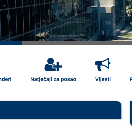
nderi
Natječaji za posao
Vijesti