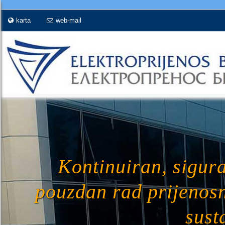
karta
web-mail
Kontinuiran, sigura
pouzdan rad prijenos
sust