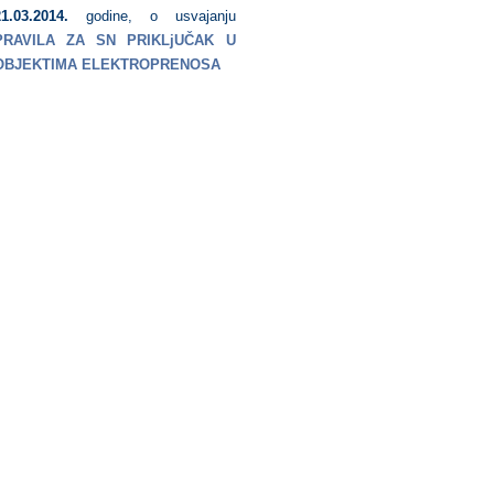
1.03.2014.
godine, o usvajanju
PRAVILA ZA SN PRIKLjUČAK U
OBJEKTIMA ELEKTROPRENOSA