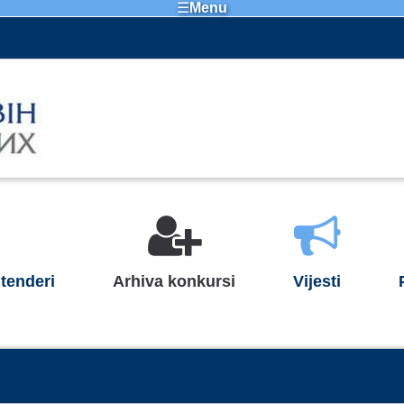
☰
Menu
tenderi
Arhiva konkursi
Vijesti