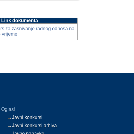
Link dokumenta
rs za zasnivanje radnog odnosa na
 vrijeme
Oglasi
→Javni konkursi
→Javni konkursi arhiva
→Javne nabavke