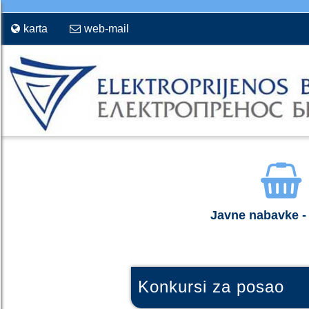
karta
web-mail
Javne nabavke - 
Konkursi za posao