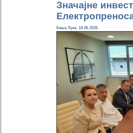
Значајне инвес
Електропреноса
Бања Лука
,
18.06.2026.