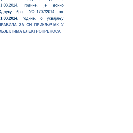
21.03.2014. године, је донио
Одлуку број: УО–1707/2014 од
1.03.2014.
године, о усвајању
ПРАВИЛА ЗА СН ПРИКЉУЧАК У
ОБЈЕКТИМА ЕЛЕКТРОПРЕНОСА