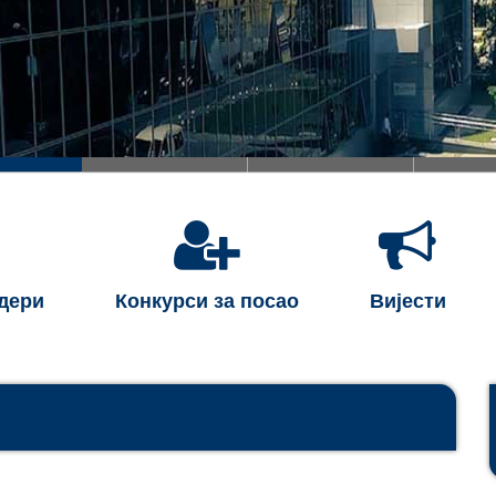
ндери
Конкурси за посао
Вијести