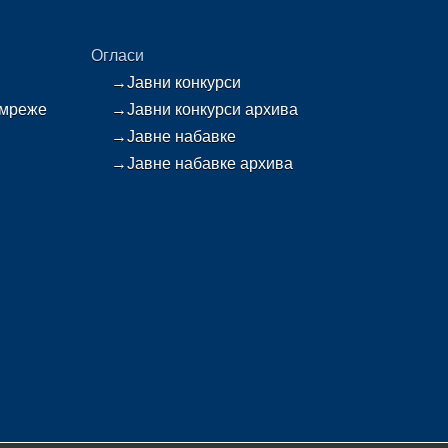
Огласи
→Јавни конкурси
 мреже
→Јавни конкурси архива
→Јавне набавке
→Јавне набавке архива