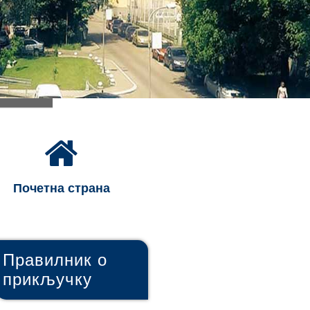
Почетна страна
Правилник о
прикључку